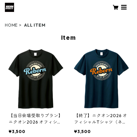
HOME
ALL ITEM
Item
【当日会場受取りプラン】
【終了】ニクオン2026 オ
ニクオン2026 オフィシャ
フィシャルTシャツ〈ネイ
ルTシャツ〈ブラック〉
ビー〉オンライン先行予約
¥3,500
¥3,500
限定